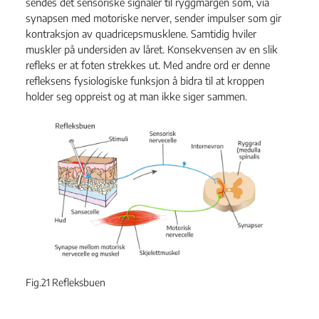
sendes det sensoriske signaler til ryggmargen som, via
synapsen med motoriske nerver, sender impulser som gir
kontraksjon av quadricepsmusklene. Samtidig hviler
muskler på undersiden av låret. Konsekvensen av en slik
refleks er at foten strekkes ut. Med andre ord er denne
refleksens fysiologiske funksjon å bidra til at kroppen
holder seg oppreist og at man ikke siger sammen.
Fig.21 Refleksbuen