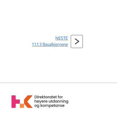
NESTE
1.1.1.3 Basalkjernene