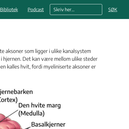
Bibliotek
Podcast
SØK
rte aksoner som ligger i ulike kanalsystem
 i hjernen. Det kan være mellom ulike steder
n kalles hvit, fordi myeliniserte aksoner er