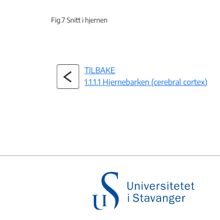
Fig.7 Snitt i hjernen
TILBAKE
1.1.1.1 Hjernebarken (cerebral cortex)