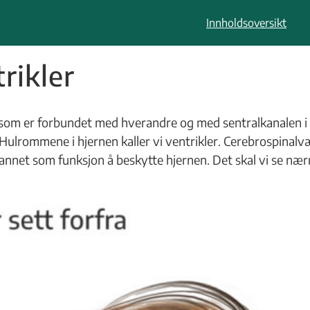
Innholdsoversikt
rikler
rom som er forbundet med hverandre og med sentralkanalen
lrommene i hjernen kaller vi ventrikler. Cerebrospinalvæ
annet som funksjon å beskytte hjernen. Det skal vi se nær