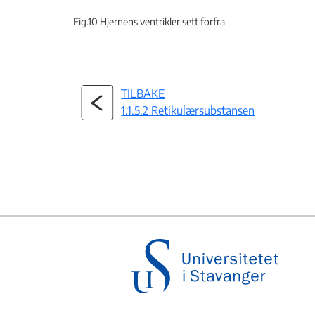
Fig.10 Hjernens ventrikler sett forfra
TILBAKE
1.1.5.2 Retikulærsubstansen